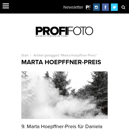
Newsletter
Start
Artikel getagged "Marta Hoepffner-Preis"
MARTA HOEPFFNER-PREIS
9. Marta Hoepffner-Preis für Daniela