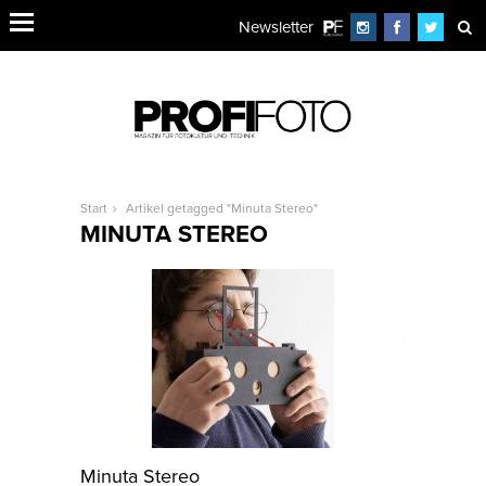
Newsletter
Start
Artikel getagged "Minuta Stereo"
MINUTA STEREO
Minuta Stereo