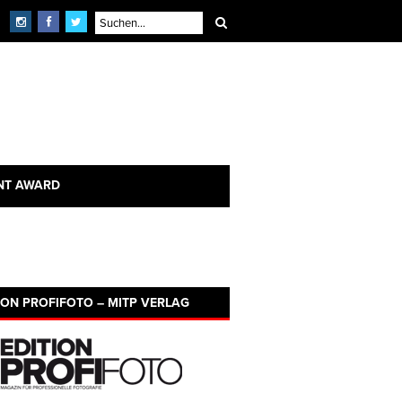
NT AWARD
ION PROFIFOTO – MITP VERLAG