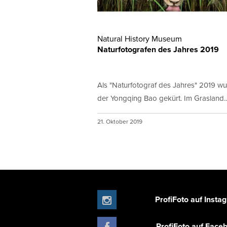
Natural History Museum
Naturfotografen des Jahres 2019
Als "Naturfotograf des Jahres" 2019 w
der Yongqing Bao gekürt. Im Grasland..
21. Oktober 2019
ProfiFoto auf Insta
ProfiFoto auf Face