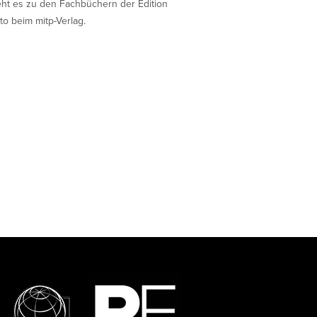
eht es zu den Fachbüchern der Edition
to beim mitp-Verlag.