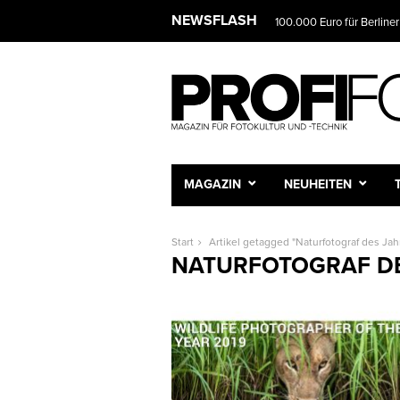
NEWSFLASH
100.000 Euro für Berliner
MAGAZIN
NEUHEITEN
Start
Artikel getagged "Naturfotograf des Jah
NATURFOTOGRAF DE