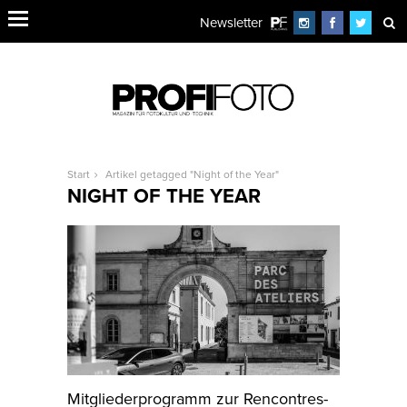
Newsletter
Start
Artikel getagged "Night of the Year"
NIGHT OF THE YEAR
Mitgliederprogramm zur Rencontres-