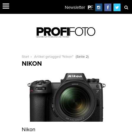
Newsletter
Start
Artikel getagged "Nikon"
(Seite 2)
NIKON
Nikon