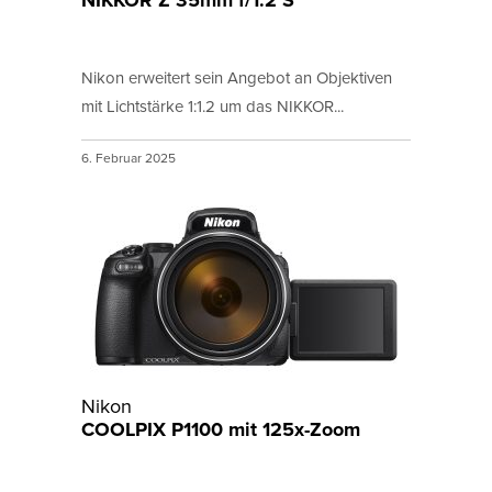
NIKKOR Z 35mm f/1.2 S
Nikon erweitert sein Angebot an Objektiven
mit Lichtstärke 1:1.2 um das NIKKOR...
6. Februar 2025
Nikon
COOLPIX P1100 mit 125x-Zoom