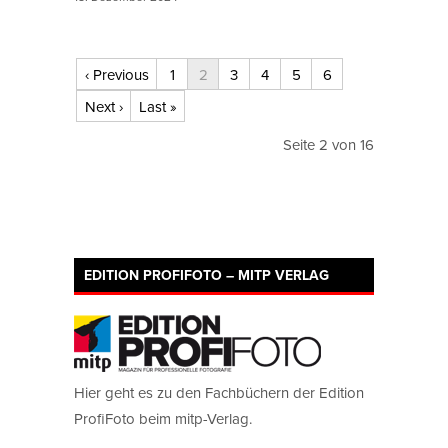
‹ Previous
1
2
3
4
5
6
Next ›
Last »
Seite 2 von 16
EDITION PROFIFOTO – MITP VERLAG
Hier geht es zu den Fachbüchern der Edition
ProfiFoto beim mitp-Verlag.