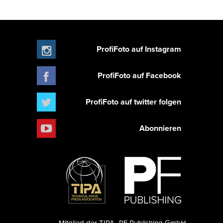
ProfiFoto auf Instagram
ProfiFoto auf Facebook
ProfiFoto auf twitter folgen
Abonnieren
Mitglied der TIPA
PF Publishing GmbH