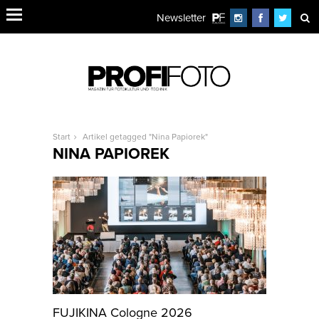
Newsletter
Start
Artikel getagged "Nina Papiorek"
NINA PAPIOREK
FUJIKINA Cologne 2026