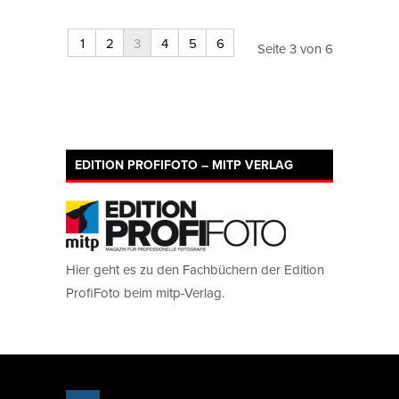
1
2
3
4
5
6
Seite 3 von 6
EDITION PROFIFOTO – MITP VERLAG
Hier geht es zu den Fachbüchern der Edition
ProfiFoto beim mitp-Verlag.