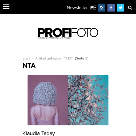
Newsletter
Start
Artikel getagged "NTA"
(Seite 3)
NTA
Klaudia Taday