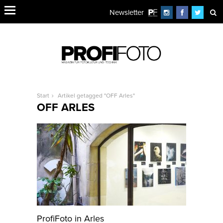
Newsletter
Start
Artikel getagged "OFF Arles"
OFF ARLES
ProfiFoto in Arles