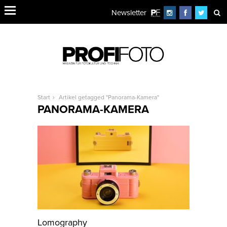
Newsletter
Start
Artikel getagged "Panorama-Kamera"
PANORAMA-KAMERA
Lomography