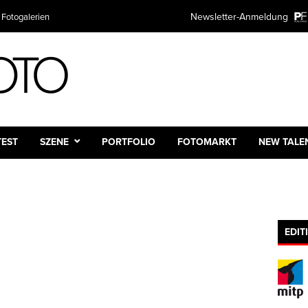
Newsletter-Anmeldung
 Fotogalerien
TEST
SZENE
PORTFOLIO
FOTOMARKT
NEW TALE
EDIT