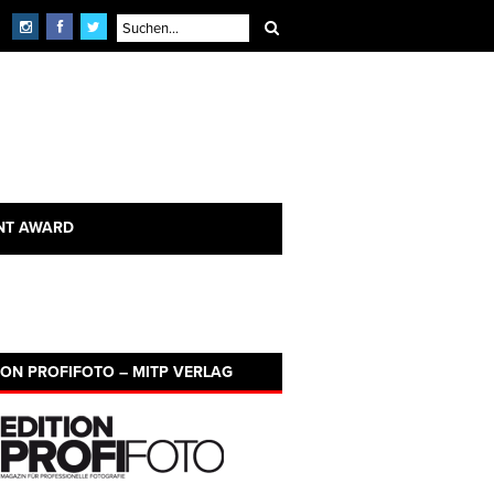
NT AWARD
ION PROFIFOTO – MITP VERLAG