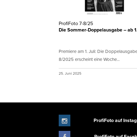
ProfiFoto 7-8/25
Die Sommer-Doppelausgabe – ab 1. 
Premiere am 1. Juli: Die Doppelausgab
8/2025 erscheint eine Woche...
25. Juni 2025
ProfiFoto auf Insta
ProfiFoto auf Face