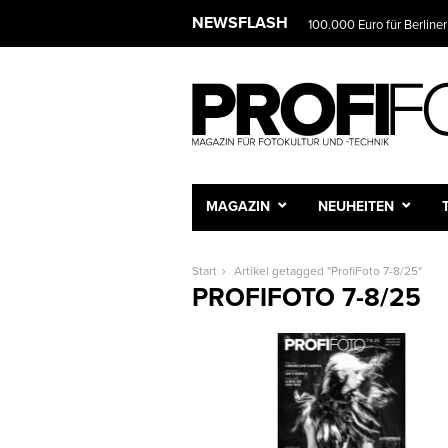
NEWSFLASH
100.000 Euro für Berliner
MAGAZIN
NEUHEITEN
Start
Artikel getagged "ProfiFoto 7-8/25"
PROFIFOTO 7-8/25