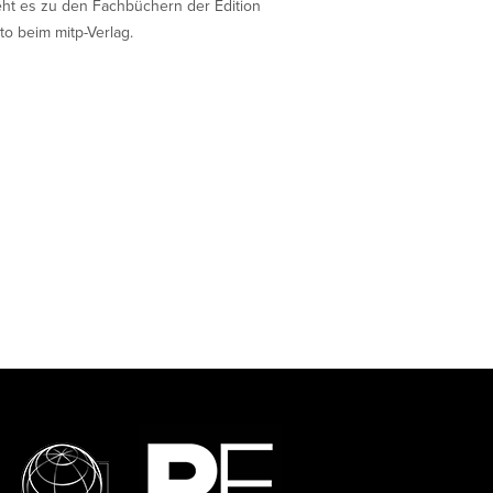
eht es zu den Fachbüchern der Edition
to beim mitp-Verlag.