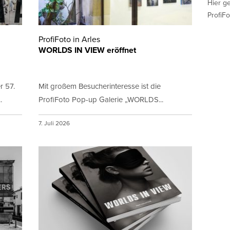
Hier g
ProfiFo
ProfiFoto in Arles
WORLDS IN VIEW eröffnet
r 57.
Mit großem Besucherinteresse ist die
.
ProfiFoto Pop-up Galerie „WORLDS...
7. Juli 2026