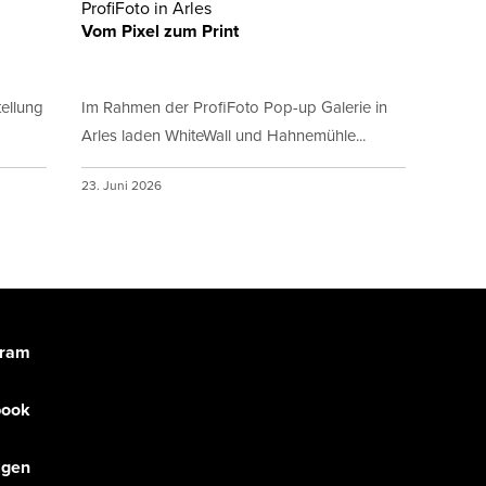
ProfiFoto in Arles
Vom Pixel zum Print
ellung
Im Rahmen der ProfiFoto Pop-up Galerie in
Arles laden WhiteWall und Hahnemühle...
23. Juni 2026
gram
book
olgen