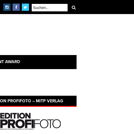
NT AWARD
ION PROFIFOTO – MITP VERLAG