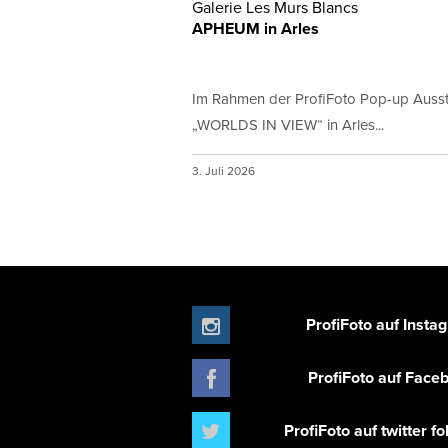
Galerie Les Murs Blancs
APHEUM in Arles
Im Rahmen der ProfiFoto Pop-up Ausst
„WORLDS IN VIEW“ in Arles...
3. Juli 2026
ProfiFoto auf Insta
ProfiFoto auf Face
ProfiFoto auf twitter f