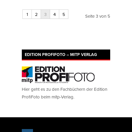
1
2
3
4
5
Seite 3 von 5
EDITION PROFIFOTO – MITP VERLAG
Hier geht es zu den Fachbüchern der Edition
ProfiFoto beim mitp-Verlag.