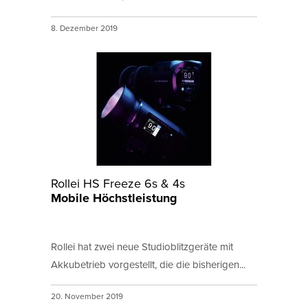
8. Dezember 2019
Rollei HS Freeze 6s & 4s
Mobile Höchstleistung
Rollei hat zwei neue Studioblitzgeräte mit
Akkubetrieb vorgestellt, die die bisherigen...
20. November 2019