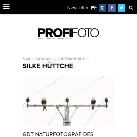
Newsletter
Start
Artikel getagged "Silke Hüttche"
SILKE HÜTTCHE
GDT NATURFOTOGRAF DES