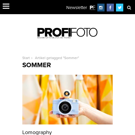
Newsletter
Start
Artikel getagged "Sommer"
SOMMER
Lomography