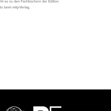
eht es zu den Fachbüchern der Edition
to beim mitp-Verlag.