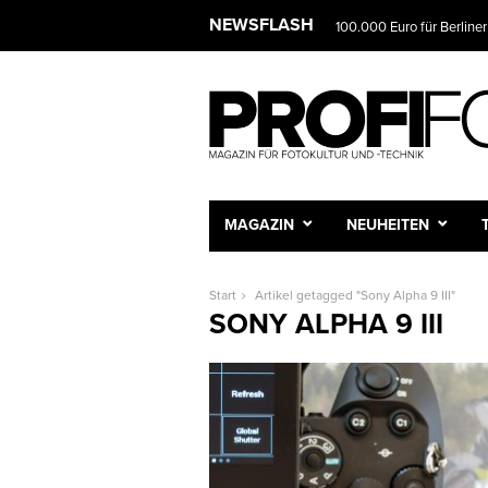
NEWSFLASH
100.000 Euro für Berliner
MAGAZIN
NEUHEITEN
Start
Artikel getagged "Sony Alpha 9 III"
SONY ALPHA 9 III