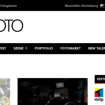
Newsletter-Anmeldung
 Fotogalerien
TEST
SZENE
PORTFOLIO
FOTOMARKT
NEW TALE
EDIT