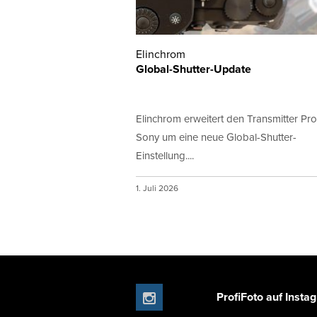
Elinchrom
Global-Shutter-Update
Elinchrom erweitert den Transmitter Pro
Sony um eine neue Global-Shutter-
Einstellung....
1. Juli 2026
ProfiFoto auf Insta