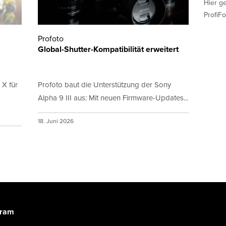
Hier g
ProfiFo
Profoto
Global-Shutter-Kompatibilität erweitert
 X für
Profoto baut die Unterstützung der Sony
Alpha 9 III aus: Mit neuen Firmware-Updates...
18. Juni 2026
gram