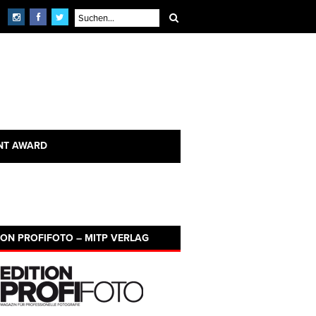
NT AWARD
ION PROFIFOTO – MITP VERLAG