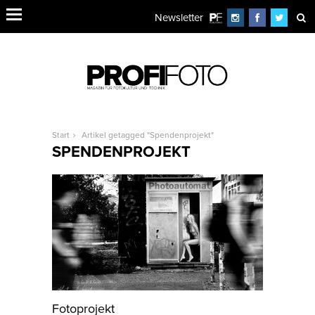
Newsletter
Start
Artikel getagged "Spendenprojekt"
SPENDENPROJEKT
Fotoprojekt