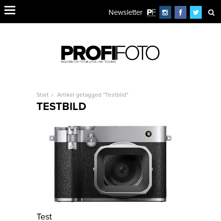
Newsletter
Start
Artikel getagged "Testbild"
TESTBILD
Test