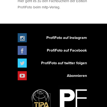
Hier geht es zu den Fachbüchern der Edition
ProfiFoto beim mitp-Verlag.
ProfiFoto auf Instagram
ProfiFoto auf Facebook
ProfiFoto auf twitter folgen
Abonnieren