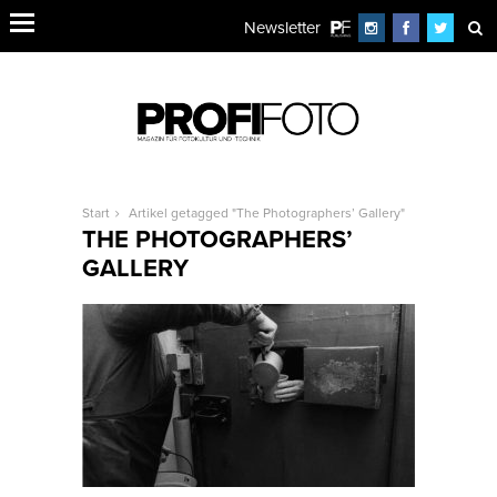
Newsletter
Start
Artikel getagged "The Photographers’ Gallery"
THE PHOTOGRAPHERS’
GALLERY