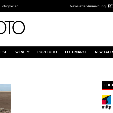
Newsletter-Anmeldung
 Fotogalerien
TEST
SZENE
PORTFOLIO
FOTOMARKT
NEW TALE
EDIT