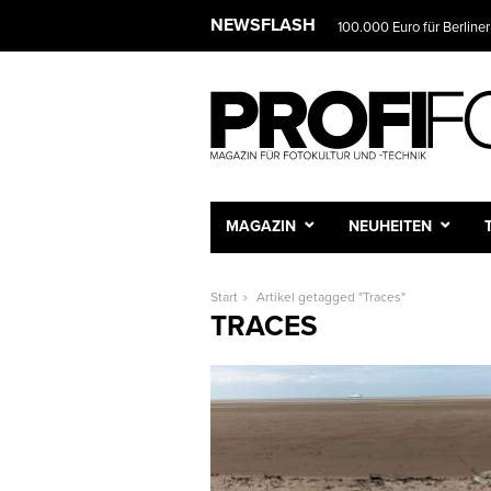
NEWSFLASH
100.000 Euro für Berliner
MAGAZIN
NEUHEITEN
Start
Artikel getagged "Traces"
TRACES