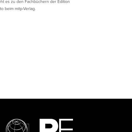
eht es zu den Fachbüchern der Edition
to beim mitp-Verlag.