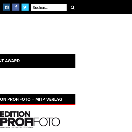
NT AWARD
ION PROFIFOTO – MITP VERLAG