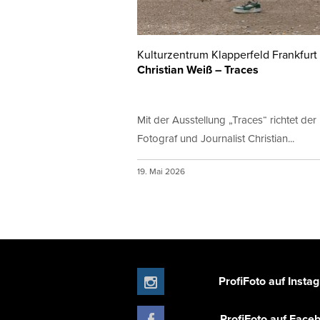
Kulturzentrum Klapperfeld Frankfurt
Christian Weiß – Traces
Mit der Ausstellung „Traces“ richtet der
Fotograf und Journalist Christian...
19. Mai 2026
ProfiFoto auf Insta
ProfiFoto auf Face