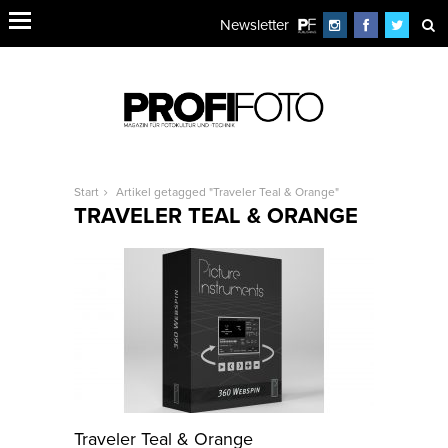
Newsletter
Start
Artikel getagged "Traveler Teal & Orange"
TRAVELER TEAL & ORANGE
Traveler Teal & Orange