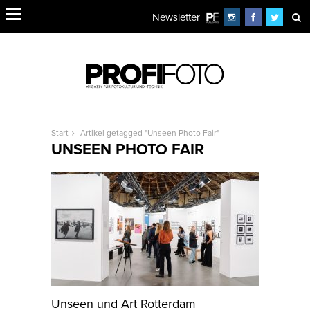
Newsletter
Start
Artikel getagged "Unseen Photo Fair"
UNSEEN PHOTO FAIR
Unseen und Art Rotterdam