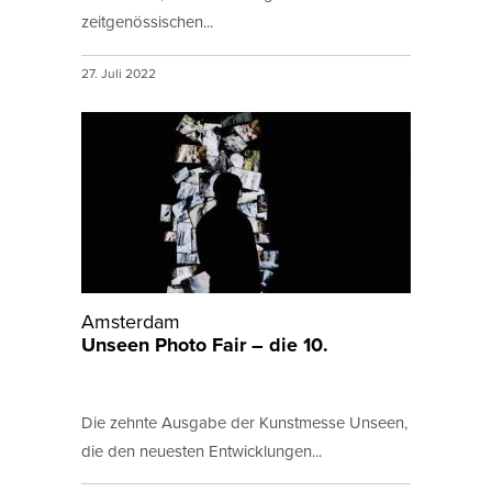
zeitgenössischen...
27. Juli 2022
Amsterdam
Unseen Photo Fair – die 10.
Die zehnte Ausgabe der Kunstmesse Unseen,
die den neuesten Entwicklungen...