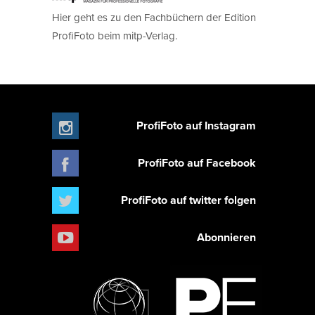
Hier geht es zu den Fachbüchern der Edition
ProfiFoto beim mitp-Verlag.
ProfiFoto auf Instagram
ProfiFoto auf Facebook
ProfiFoto auf twitter folgen
Abonnieren