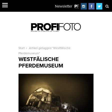
Newsletter
Start
Artikel getagged "Westfälische
Pferdemuseum"
WESTFÄLISCHE
PFERDEMUSEUM