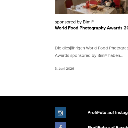
sponsored by Bimi®
World Food Photography Awards 
Die diesjährigen World Food Photogra
Awards sponsored by Bimi® haben...
3. Juni 2026
ProfiFoto auf Insta
ProfiFoto auf Face