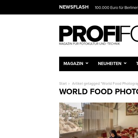
NEWSFLASH
100.000 Euro für Berliner
MAGAZIN
NEUHEITEN
Start
Artikel getagged "World Food Photogr
WORLD FOOD PHOT