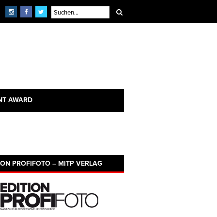
NT AWARD
ION PROFIFOTO – MITP VERLAG