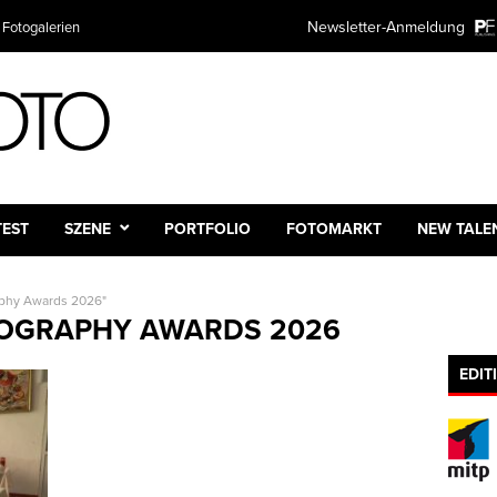
Newsletter-Anmeldung
 Fotogalerien
TEST
SZENE
PORTFOLIO
FOTOMARKT
NEW TALE
aphy Awards 2026"
OGRAPHY AWARDS 2026
EDIT