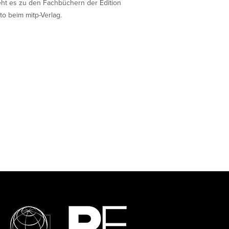
eht es zu den Fachbüchern der Edition
to beim mitp-Verlag.