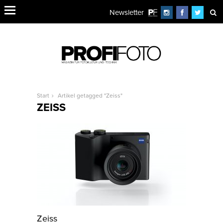
Newsletter
Start
Artikel getagged "Zeiss"
ZEISS
Zeiss