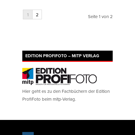
1
2
Seite 1 von 2
EDITION PROFIFOTO – MITP VERLAG
Hier geht es zu den Fachbüchern der Edition
ProfiFoto beim mitp-Verlag.