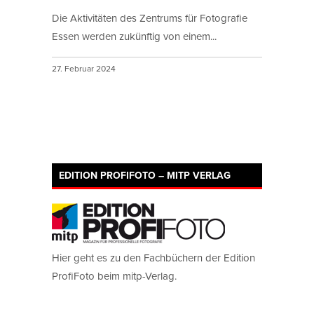
Die Aktivitäten des Zentrums für Fotografie
Essen werden zukünftig von einem...
27. Februar 2024
EDITION PROFIFOTO – MITP VERLAG
Hier geht es zu den Fachbüchern der Edition
ProfiFoto beim mitp-Verlag.