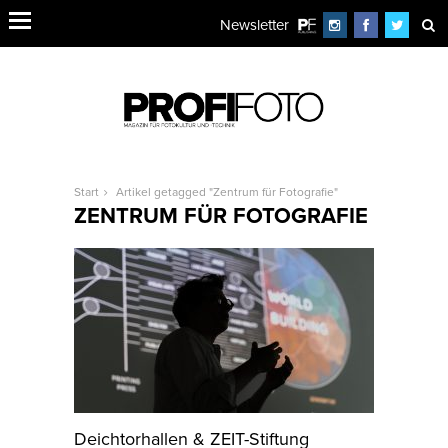
Newsletter
Start
Artikel getagged "Zentrum für Fotografie"
ZENTRUM FÜR FOTOGRAFIE
Deichtorhallen & ZEIT-Stiftung