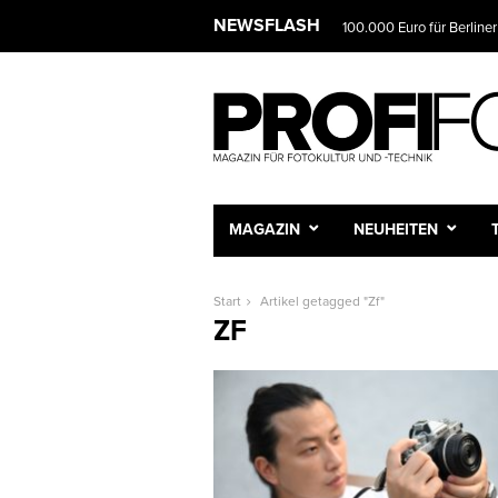
NEWSFLASH
100.000 Euro für Berliner
MAGAZIN
NEUHEITEN
Start
Artikel getagged "Zf"
ZF