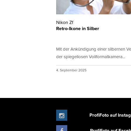
Nikon Zf
Retro-Ikone in Silber
Mit der Ankündigung einer silbernen Ve
der spiegellosen Vollformatkamera...
4. September 2025
ProfiFoto auf Insta
ProfiFoto auf Face