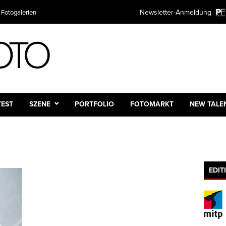
Newsletter-Anmeldung
 Fotogalerien
TEST
SZENE
PORTFOLIO
FOTOMARKT
NEW TALE
EDIT