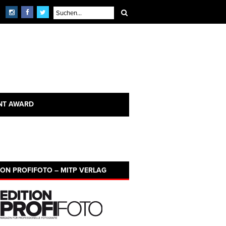
NT AWARD
ION PROFIFOTO – MITP VERLAG