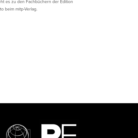
eht es zu den Fachbüchern der Edition
to beim mitp-Verlag.