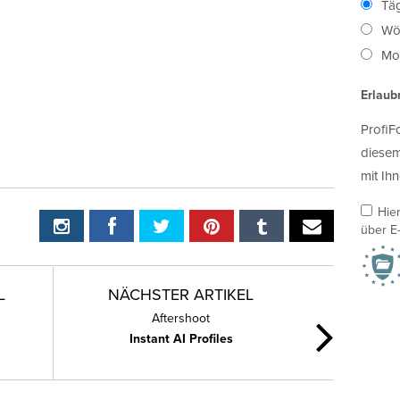
Täg
Wö
Mon
Erlaub
ProfiF
diesem
mit Ihn
Hie
über E-
L
NÄCHSTER ARTIKEL
Aftershoot
Instant AI Profiles