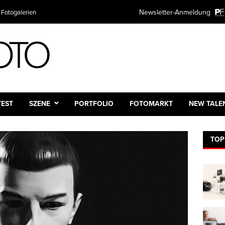
Newsletter-Anmeldung
 Fotogalerien
TEST
SZENE
PORTFOLIO
FOTOMARKT
NEW TALE
TOP