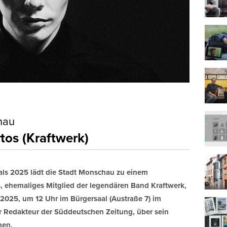
hau
rtos (Kraftwerk)
als 2025 lädt die Stadt Monschau zu einem
s, ehemaliges Mitglied der legendären Band Kraftwerk,
2025, um 12 Uhr im Bürgersaal (Austraße 7) im
r Redakteur der Süddeutschen Zeitung, über sein
hen.