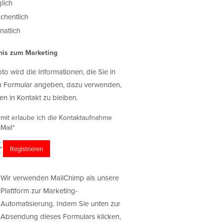
lich
chentlich
atlich
nis zum Marketing
oto wird die Informationen, die Sie in
 Formular angeben, dazu verwenden,
en in Kontakt zu bleiben.
rmit erlaube ich die Kontaktaufnahme
Mail*
Wir verwenden MailChimp als unsere
Plattform zur Marketing-
Automatisierung. Indem Sie unten zur
Absendung dieses Formulars klicken,