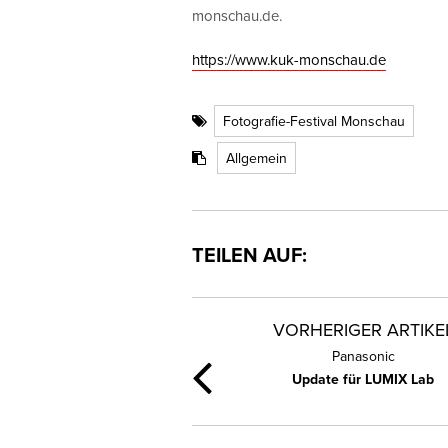
monschau.de.
https://www.kuk-monschau.de
Fotografie-Festival Monschau
Allgemein
TEILEN AUF:
VORHERIGER ARTIKE
Panasonic
Update für LUMIX Lab