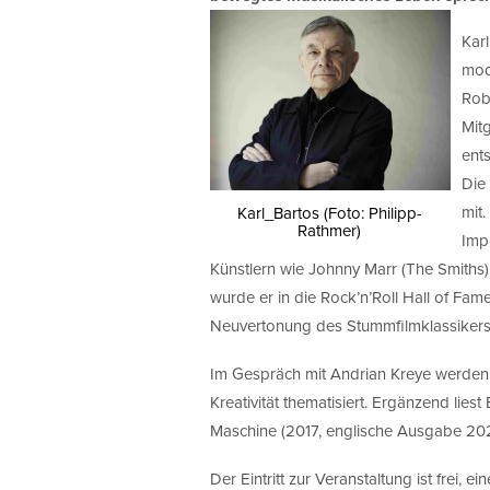
Karl
mod
Rob
Mit
ent
Die
mit.
Karl_Bartos (Foto: Philipp-
Rathmer)
Imp
Künstlern wie Johnny Marr (The Smith
wurde er in die Rock’n’Roll Hall of Fa
Neuvertonung des Stummfilmklassikers 
Im Gespräch mit Andrian Kreye werden
Kreativität thematisiert. Ergänzend lie
Maschine (2017, englische Ausgabe 202
Der Eintritt zur Veranstaltung ist frei, 