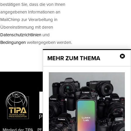
bestätigen Sie, dass die von Ihnen
angegebenen Informationen an
MailChimp zur Verarbeitung in
Übereinstimmung mit deren
Datenschutzrichtlinien
und
Bedingungen
weitergegeben werden.
MEHR ZUM THEMA
Mitglied der TIPA
PF Publishing GmbH