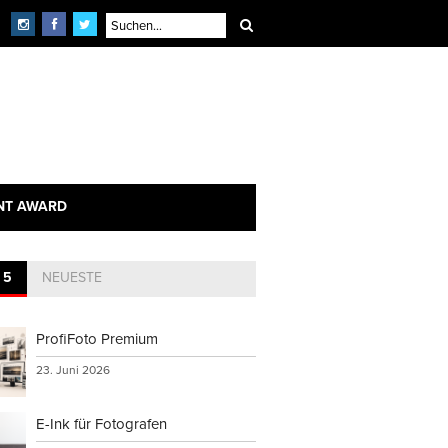
NT AWARD
 5
NEUESTE
ProfiFoto Premium
23. Juni 2026
E-Ink für Fotografen