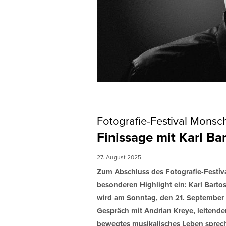
Fotografie-Festival Monsc
Finissage mit Karl Ba
27. August 2025
Zum Abschluss des Fotografie-Festiv
besonderen Highlight ein: Karl Barto
wird am Sonntag, den 21. September 
Gespräch mit Andrian Kreye, leitende
bewegtes musikalisches Leben sprec