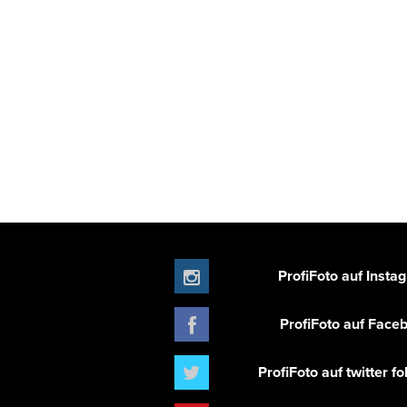
ProfiFoto auf Insta
ProfiFoto auf Face
ProfiFoto auf twitter f