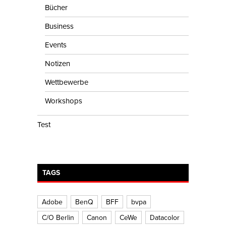
Bücher
Business
Events
Notizen
Wettbewerbe
Workshops
Test
TAGS
Adobe
BenQ
BFF
bvpa
C/O Berlin
Canon
CeWe
Datacolor