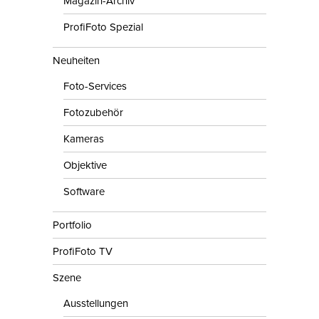
Magazin-Archiv
ProfiFoto Spezial
Neuheiten
Foto-Services
Fotozubehör
Kameras
Objektive
Software
Portfolio
ProfiFoto TV
Szene
Ausstellungen