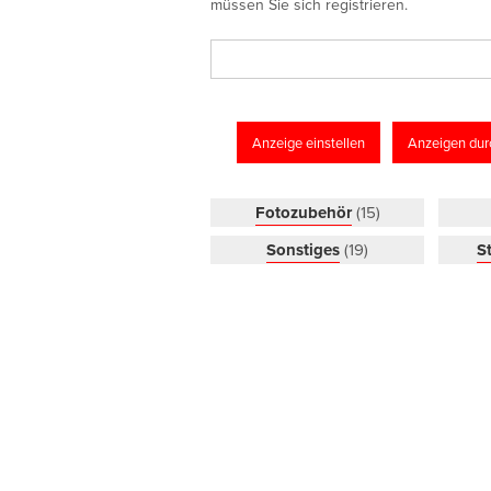
müssen Sie sich registrieren.
Anzeige einstellen
Anzeigen dur
Fotozubehör
(15)
Sonstiges
(19)
S