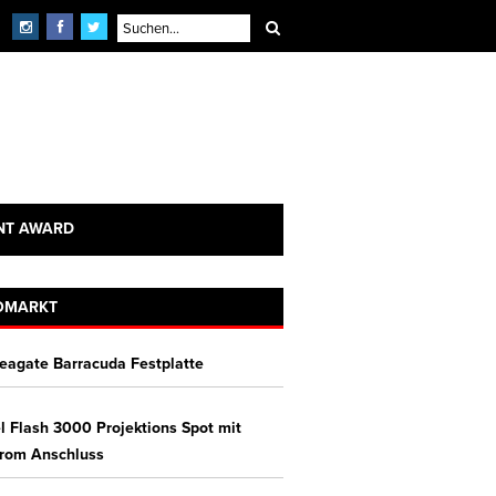
NT AWARD
OMARKT
Seagate Barracuda Festplatte
l Flash 3000 Projektions Spot mit
hrom Anschluss