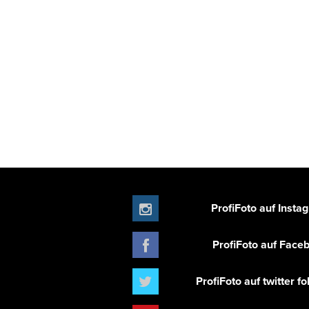
ProfiFoto auf Insta
ProfiFoto auf Face
ProfiFoto auf twitter f