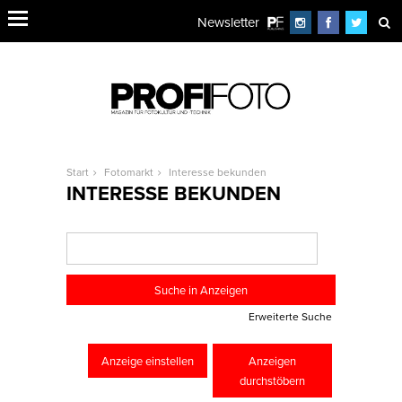
Newsletter
Start
Fotomarkt
Interesse bekunden
INTERESSE BEKUNDEN
Erweiterte Suche
Anzeige einstellen
Anzeigen
durchstöbern