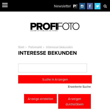
Newsletter
Start
Fotomarkt
Interesse bekunden
INTERESSE BEKUNDEN
Erweiterte Suche
Anzeige einstellen
Anzeigen
durchstöbern