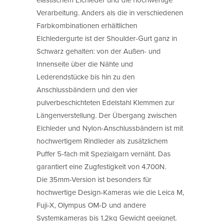
Verarbeitung. Anders als die in verschiedenen
Farbkombinationen erhältlichen
Elchledergurte ist der Shoulder-Gurt ganz in
Schwarz gehalten: von der Außen- und
Innenseite über die Nähte und
Lederendstücke bis hin zu den
Anschlussbändern und den vier
pulverbeschichteten Edelstahl Klemmen zur
Längenverstellung. Der Übergang zwischen
Elchleder und Nylon-Anschlussbändern ist mit
hochwertigem Rindleder als zusätzlichem
Puffer 5-fach mit Spezialgarn vernäht. Das
garantiert eine Zugfestigkeit von 4.700N.
Die 35mm-Version ist besonders für
hochwertige Design-Kameras wie die Leica M,
Fuji-X, Olympus OM-D und andere
Systemkameras bis 1,2kg Gewicht geeignet.