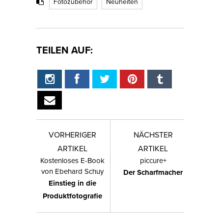
Fotozubehör
Neuheiten
TEILEN AUF:
VORHERIGER
NÄCHSTER
ARTIKEL
ARTIKEL
Kostenloses E-Book
piccure+
von Ebehard Schuy
Der Scharfmacher
Einstieg in die
Produktfotografie