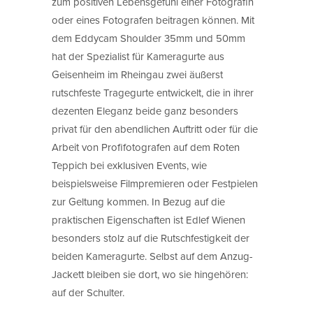
zum positiven Lebensgefühl einer Fotografin
oder eines Fotografen beitragen können. Mit
dem Eddycam Shoulder 35mm und 50mm
hat der Spezialist für Kameragurte aus
Geisenheim im Rheingau zwei äußerst
rutschfeste Tragegurte entwickelt, die in ihrer
dezenten Eleganz beide ganz besonders
privat für den abendlichen Auftritt oder für die
Arbeit von Profifotografen auf dem Roten
Teppich bei exklusiven Events, wie
beispielsweise Filmpremieren oder Festpielen
zur Geltung kommen. In Bezug auf die
praktischen Eigenschaften ist Edlef Wienen
besonders stolz auf die Rutschfestigkeit der
beiden Kameragurte. Selbst auf dem Anzug-
Jackett bleiben sie dort, wo sie hingehören:
auf der Schulter.