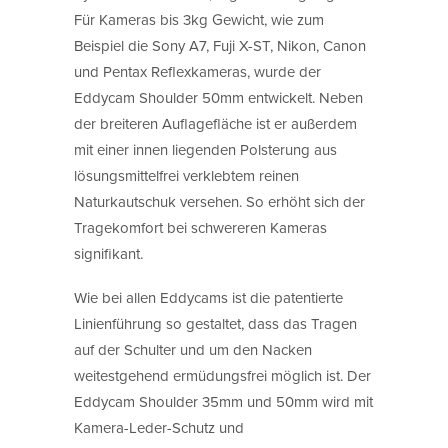
Für Kameras bis 3kg Gewicht, wie zum
Beispiel die Sony A7, Fuji X-ST, Nikon, Canon
und Pentax Reflexkameras, wurde der
Eddycam Shoulder 50mm entwickelt. Neben
der breiteren Auflagefläche ist er außerdem
mit einer innen liegenden Polsterung aus
lösungsmittelfrei verklebtem reinen
Naturkautschuk versehen. So erhöht sich der
Tragekomfort bei schwereren Kameras
signifikant.
Wie bei allen Eddycams ist die patentierte
Linienführung so gestaltet, dass das Tragen
auf der Schulter und um den Nacken
weitestgehend ermüdungsfrei möglich ist. Der
Eddycam Shoulder 35mm und 50mm wird mit
Kamera-Leder-Schutz und