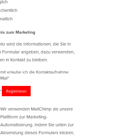
lich
chentlich
atlich
nis zum Marketing
oto wird die Informationen, die Sie in
 Formular angeben, dazu verwenden,
en in Kontakt zu bleiben.
rmit erlaube ich die Kontaktaufnahme
Mail*
Wir verwenden MailChimp als unsere
Plattform zur Marketing-
Automatisierung. Indem Sie unten zur
Absendung dieses Formulars klicken,