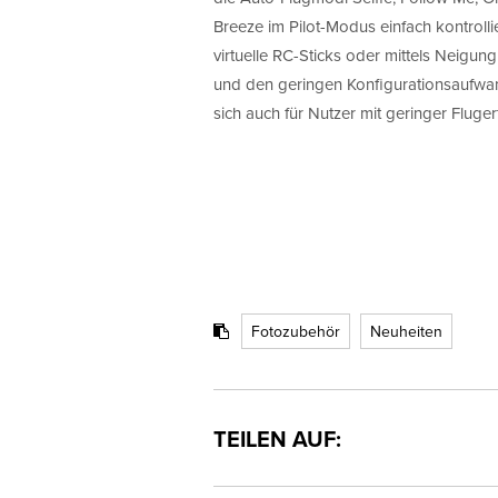
Breeze im Pilot-Modus einfach kontrolli
virtuelle RC-Sticks oder mittels Neigu
und den geringen Konfigurationsaufwand
sich auch für Nutzer mit geringer Fluge
Fotozubehör
Neuheiten
TEILEN AUF: