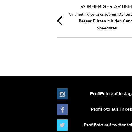
VORHERIGER ARTIKE
Calumet Fotoworkshop am 03. Se
Besser Blitzen mit den Can
Speedlites
ProfiFoto auf Insta
ProfiFoto auf Face
ProfiFoto auf twitter f