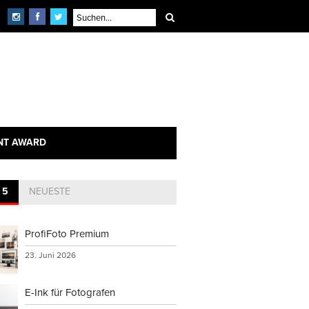
NT AWARD
 5
NEUESTE
ProfiFoto Premium
23. Juni 2026
E-Ink für Fotografen