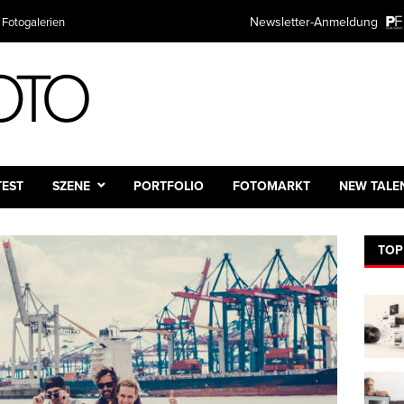
Newsletter-Anmeldung
 Fotogalerien
TEST
SZENE
PORTFOLIO
FOTOMARKT
NEW TALE
TOP