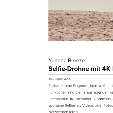
Yuneec Breeze
Selfie-Drohne mit 4K
30. August 2016
Fortschrittliche Flugmodi, intuitive Sm
Funktionen sind die herausragenden K
der smarten 4K-Consumer-Drohne-lasse
spontane Selfies als Videos oder Fotos
Netzwerken teilen.