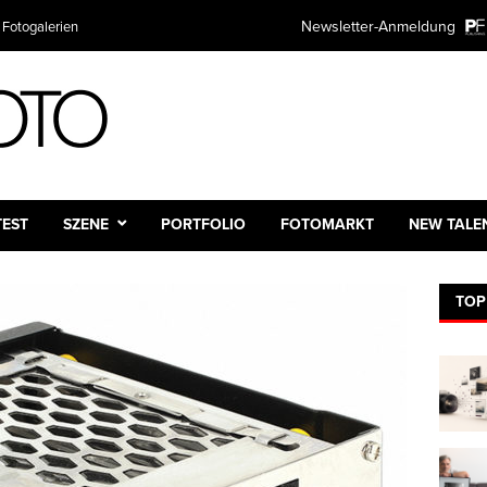
Newsletter-Anmeldung
 Fotogalerien
TEST
SZENE
PORTFOLIO
FOTOMARKT
NEW TALE
TOP