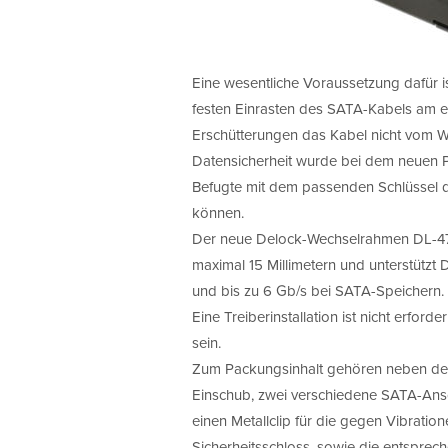
Eine wesentliche Voraussetzung dafür is
festen Einrasten des SATA-Kabels am ex
Erschütterungen das Kabel nicht vom 
Datensicherheit wurde bei dem neuen Pr
Befugte mit dem passenden Schlüssel 
können.
Der neue Delock-Wechselrahmen DL-4722
maximal 15 Millimetern und unterstützt 
und bis zu 6 Gb/s bei SATA-Speichern. D
Eine Treiberinstallation ist nicht erforde
sein.
Zum Packungsinhalt gehören neben de
Einschub, zwei verschiedene SATA-Ansc
einen Metallclip für die gegen Vibratio
Sicherheitsschloss, sowie die entspre