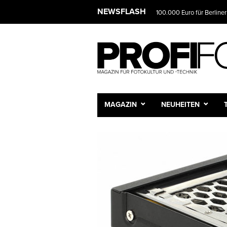
NEWSFLASH
100.000 Euro für Berliner
MAGAZIN
NEUHEITEN