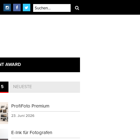
NT AWARD
 5
NEUESTE
ProfiFoto Premium
23. Juni 2026
E-Ink für Fotografen