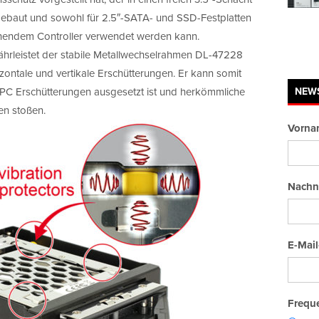
gebaut und sowohl für 2.5″-SATA- und SSD-Festplatten
chendem Controller verwendet werden kann.
leistet der stabile Metallwechselrahmen DL-47228
zontale und vertikale Erschütterungen. Er kann somit
r PC Erschütterungen ausgesetzt ist und herkömmliche
NEW
en stoßen.
Vorna
Nachn
E-Mail
Freque