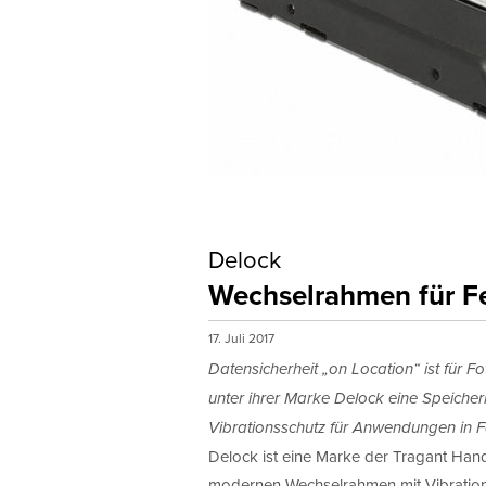
Delock
Wechselrahmen für Fe
17. Juli 2017
Datensicherheit „on Location“ ist für F
unter ihrer Marke Delock eine Speiche
Vibrationsschutz für Anwendungen in F
Delock ist eine Marke der Tragant Hande
modernen Wechselrahmen mit Vibrationssc