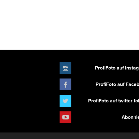
ProfiFoto auf Insta
ProfiFoto auf Face
ProfiFoto auf twitter f
Abonni