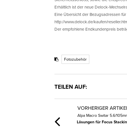
Erhältlich ist der neue Delock-Wechse
Eine Übersicht der Bezugsadressen für
http://www.delock.de/kaufen/reseller.ht
Der empfohlene Endkundenpreis beträg
Fotozubehör
TEILEN AUF:
VORHERIGER ARTIKE
Alpa Macro Switar 5.6/105m
Lösungen für Focus Stacki