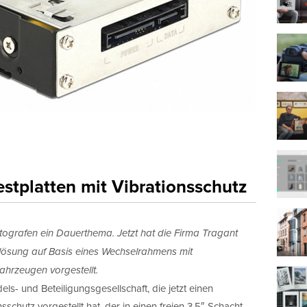
stplatten mit Vibrationsschutz
otografen ein Dauerthema. Jetzt hat die Firma Tragant
rlösung auf Basis eines Wechselrahmens mit
ahrzeugen vorgestellt.
ls- und Beteiligungsgesellschaft, die jetzt einen
hutz vorgestellt hat, der in einen freien 3.5″-Schacht