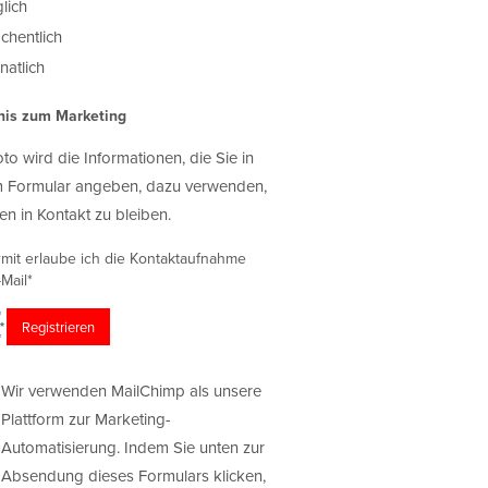
lich
chentlich
atlich
nis zum Marketing
oto wird die Informationen, die Sie in
 Formular angeben, dazu verwenden,
en in Kontakt zu bleiben.
rmit erlaube ich die Kontaktaufnahme
Mail*
Wir verwenden MailChimp als unsere
Plattform zur Marketing-
Automatisierung. Indem Sie unten zur
Absendung dieses Formulars klicken,