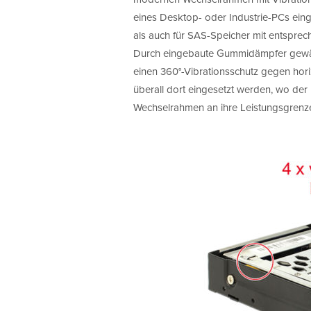
eines Desktop- oder Industrie-PCs ein
als auch für SAS-Speicher mit entspre
Durch eingebaute Gummidämpfer gewähr
einen 360°-Vibrationsschutz gegen hori
überall dort eingesetzt werden, wo de
Wechselrahmen an ihre Leistungsgrenz