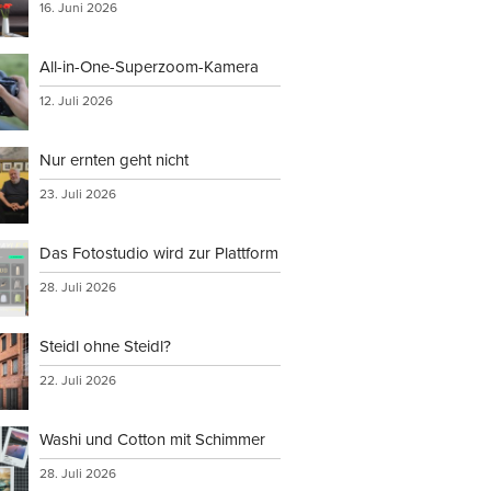
16. Juni 2026
All-in-One-Superzoom-Kamera
12. Juli 2026
Nur ernten geht nicht
23. Juli 2026
Das Fotostudio wird zur Plattform
28. Juli 2026
Steidl ohne Steidl?
22. Juli 2026
Washi und Cotton mit Schimmer
28. Juli 2026