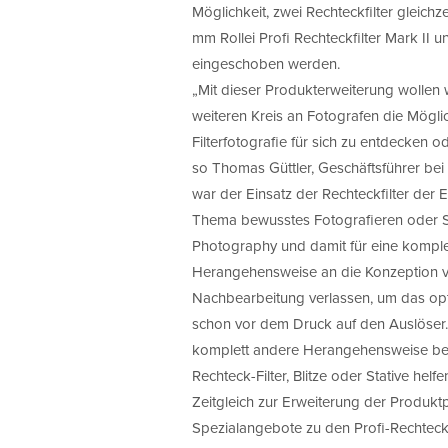
Möglichkeit, zwei Rechteckfilter gleich
mm Rollei Profi Rechteckfilter Mark II
eingeschoben werden.
„Mit dieser Produkterweiterung wollen 
weiteren Kreis an Fotografen die Mögli
Filterfotografie für sich zu entdecken 
so Thomas Güttler, Geschäftsführer bei 
war der Einsatz der Rechteckfilter der 
Thema bewusstes Fotografieren oder 
Photography und damit für eine komple
Herangehensweise an die Konzeption vo
Nachbearbeitung verlassen, um das opti
schon vor dem Druck auf den Auslöser.
komplett andere Herangehensweise bei
Rechteck-Filter, Blitze oder Stative hel
Zeitgleich zur Erweiterung der Produktp
Spezialangebote zu den Profi-Rechteckf