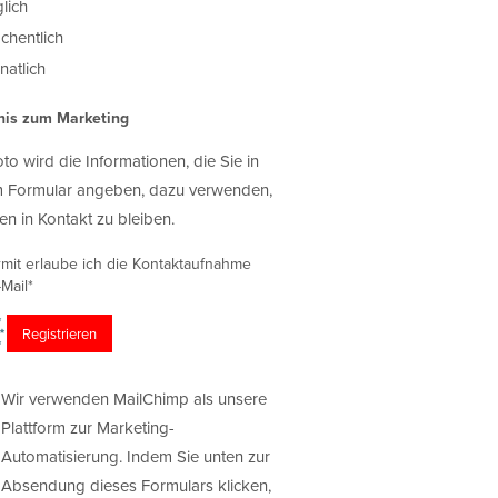
lich
chentlich
atlich
nis zum Marketing
oto wird die Informationen, die Sie in
 Formular angeben, dazu verwenden,
en in Kontakt zu bleiben.
rmit erlaube ich die Kontaktaufnahme
Mail*
Wir verwenden MailChimp als unsere
Plattform zur Marketing-
Automatisierung. Indem Sie unten zur
Absendung dieses Formulars klicken,