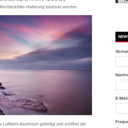
 Rechteckfilter-Halterung bestückt werden.
NEW
Vorna
Nachn
E-Mail
Freque
us Luftfahrt-Aluminium gefertigt und eröffnet die