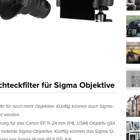
hteckfilter für Sigma Objektive
ette für noch mehr Objektive. Künftig können auch Sigma-
kt werden.
rung für das Canon EF 11-24 mm (f/4L USM) Objektiv gibt
wei beliebte Sigma-Objektive. Künftig können das Sigma 12-
und das Sigma 14 mm (F1.8 DG Art)