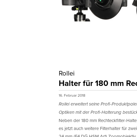
Rollei
Halter für 180 mm Rec
16. Februar 2018
Rollei erweitert seine Profi-Produktpal
Optiken mit der Profi-Halterung bestüc
Neben der 180 mm Rechteckfilter-Halte
es jetzt auch weitere Filterhalter für z
24 mm (F4 DG HSM Art) Zoomobjektiv 