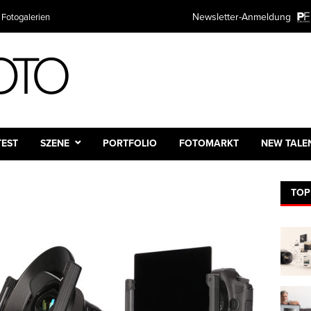
Newsletter-Anmeldung
 Fotogalerien
TEST
SZENE
PORTFOLIO
FOTOMARKT
NEW TALE
TOP