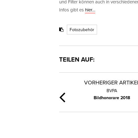
und Filter können auch in verschieden
Infos gibt es
hier…
Fotozubehör
TEILEN AUF:
VORHERIGER ARTIKE
BVPA
Bildhonorare 2018