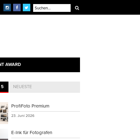
NT AWARD
 5
NEUESTE
ProfiFoto Premium
23. Juni 2026
E-Ink für Fotografen