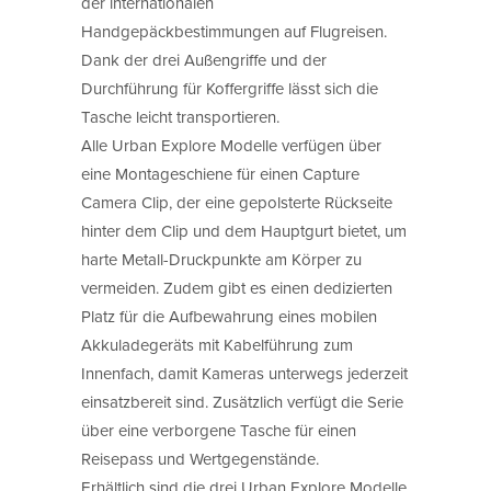
der internationalen
Handgepäckbestimmungen auf Flugreisen.
Dank der drei Außengriffe und der
Durchführung für Koffergriffe lässt sich die
Tasche leicht transportieren.
Alle Urban Explore Modelle verfügen über
eine Montageschiene für einen Capture
Camera Clip, der eine gepolsterte Rückseite
hinter dem Clip und dem Hauptgurt bietet, um
harte Metall-Druckpunkte am Körper zu
vermeiden. Zudem gibt es einen dedizierten
Platz für die Aufbewahrung eines mobilen
Akkuladegeräts mit Kabelführung zum
Innenfach, damit Kameras unterwegs jederzeit
einsatzbereit sind. Zusätzlich verfügt die Serie
über eine verborgene Tasche für einen
Reisepass und Wertgegenstände.
Erhältlich sind die drei Urban Explore Modelle