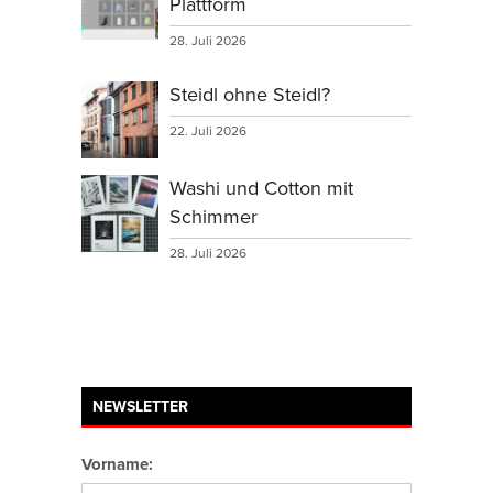
Plattform
28. Juli 2026
Steidl ohne Steidl?
22. Juli 2026
Washi und Cotton mit
Schimmer
28. Juli 2026
NEWSLETTER
Vorname: