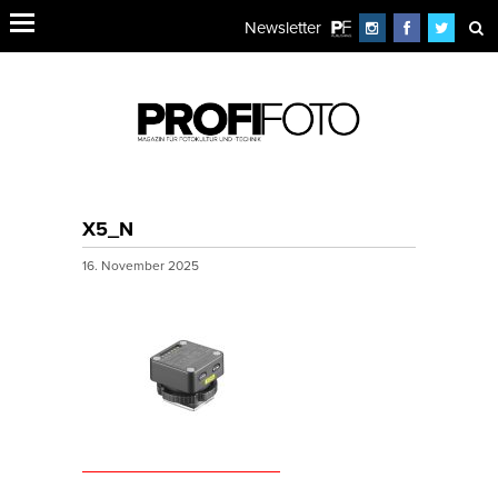
Newsletter
X5_N
16. November 2025