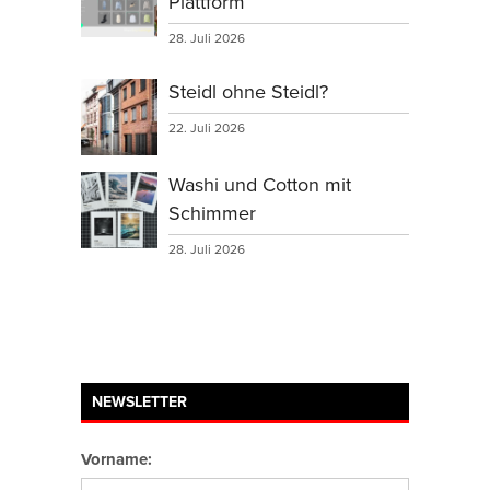
Plattform
28. Juli 2026
Steidl ohne Steidl?
22. Juli 2026
Washi und Cotton mit
Schimmer
28. Juli 2026
NEWSLETTER
Vorname: