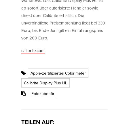
Workflows. Das Calibrite Display Plus HL ist
ab sofort über autorisierte Händler sowie
direkt über Calibrite erhältlich. Die
unverbindliche Preisempfehlung liegt bei 339
Euro, bis Ende Juni gilt ein Einführungspreis
von 269 Euro.
calibrite.com
Apple-zertifiziertes Colorimeter
Calibrite Display Plus HL
Fotozubehör
TEILEN AUF: