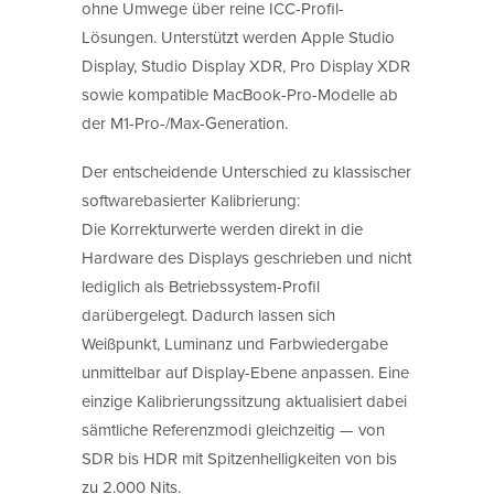
ohne Umwege über reine ICC-Profil-
Lösungen. Unterstützt werden Apple Studio
Display, Studio Display XDR, Pro Display XDR
sowie kompatible MacBook-Pro-Modelle ab
der M1-Pro-/Max-Generation.
Der entscheidende Unterschied zu klassischer
softwarebasierter Kalibrierung:
Die Korrekturwerte werden direkt in die
Hardware des Displays geschrieben und nicht
lediglich als Betriebssystem-Profil
darübergelegt. Dadurch lassen sich
Weißpunkt, Luminanz und Farbwiedergabe
unmittelbar auf Display-Ebene anpassen. Eine
einzige Kalibrierungssitzung aktualisiert dabei
sämtliche Referenzmodi gleichzeitig — von
SDR bis HDR mit Spitzenhelligkeiten von bis
zu 2.000 Nits.