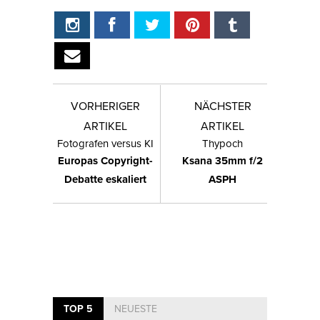
VORHERIGER
NÄCHSTER
ARTIKEL
ARTIKEL
Fotografen versus KI
Thypoch
Europas Copyright-
Ksana 35mm f/2
Debatte eskaliert
ASPH
TOP 5
NEUESTE