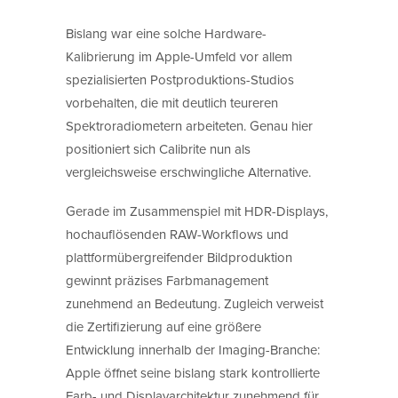
Bislang war eine solche Hardware-
Kalibrierung im Apple-Umfeld vor allem
spezialisierten Postproduktions-Studios
vorbehalten, die mit deutlich teureren
Spektroradiometern arbeiteten. Genau hier
positioniert sich Calibrite nun als
vergleichsweise erschwingliche Alternative.
Gerade im Zusammenspiel mit HDR-Displays,
hochauflösenden RAW-Workflows und
plattformübergreifender Bildproduktion
gewinnt präzises Farbmanagement
zunehmend an Bedeutung. Zugleich verweist
die Zertifizierung auf eine größere
Entwicklung innerhalb der Imaging-Branche:
Apple öffnet seine bislang stark kontrollierte
Farb- und Displayarchitektur zunehmend für