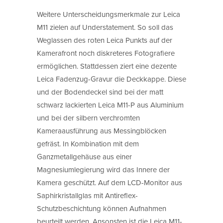
Weitere Unterscheidungsmerkmale zur Leica
M11 zielen auf Understatement. So soll das
Weglassen des roten Leica Punkts auf der
Kamerafront noch diskreteres Fotografiere
ermöglichen. Stattdessen ziert eine dezente
Leica Fadenzug-Gravur die Deckkappe. Diese
und der Bodendeckel sind bei der matt
schwarz lackierten Leica M11-P aus Aluminium
und bei der silbern verchromten
Kameraausführung aus Messingblöcken
gefräst. In Kombination mit dem
Ganzmetallgehäuse aus einer
Magnesiumlegierung wird das Innere der
Kamera geschützt. Auf dem LCD-Monitor aus
Saphirkristallglas mit Antireflex-
Schutzbeschichtung können Aufnahmen
beurteilt werden. Ansonsten ist die Leica M11-