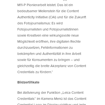
M11-P Pionierarbeit leistet. Das ist ein
bedeutsamer Meilenstein für die Content
Authenticity Initiative (CAI) und für die Zukunft
des Fotojournalismus: Es wird
Fotojournalisten und Fotojournalistinnen
sowie Kreativen eine wirkungsvolle neue
Möglichkeit eröffnen, ihre digitalen Rechte
durchzusetzen, Fehlinformationen zu
bekämpfen und Authentizität in ihre Arbeit
sowie für Konsumenten zu bringen – und
gleichzeitig die breite Akzeptanz von Content
Credentials zu fördern.“
Bildzertifikate
Bei Aktivierung der Funktion „Leica Content
Credentials“ im Kamera-Menü ist das Content
Credential Logo im Display sichtbar und jede