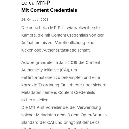
Leica M11-P
Mit Content Credentials
26. Oktober 2023
Die neue Leica M11-P ist wie weltweit erste
Kamera, die mit Content Credentials von der
Aufnahme bis zur Veröffentlichung eine
lückenlose Authentizitätskette schafft.
Adobe gründete im Jahr 2019 die Content
Authenticity Initiative (CAI), um
Fehlinformationen zu bekämpfen und eine
korrekte Zuordnung für Urheber über sichere
Metadaten namens Content Credentials
sicherzustellen.
Die M11-P ist Vorreiter bei der Verwendung
solcher Metadaten gemäß dem Open-Source-
Standard der CAI und bringt mit der Leica