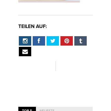
TEILEN AUF:
TOP 5
NEUESTE