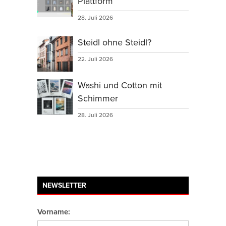
Plattform
28. Juli 2026
Steidl ohne Steidl?
22. Juli 2026
Washi und Cotton mit
Schimmer
28. Juli 2026
NEWSLETTER
Vorname: