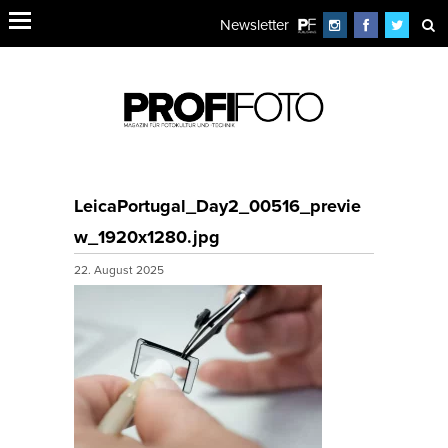
Newsletter
LeicaPortugal_Day2_00516_previe
w_1920x1280.jpg
22. August 2025