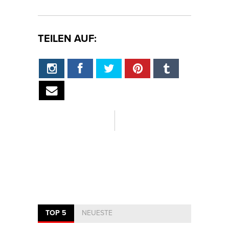
TEILEN AUF:
TOP 5
NEUESTE