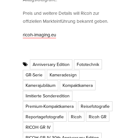
Preis und weitere Details will Ricoh zur
offiziellen Markteinführung bekannt geben.
ricoh-imaging.eu
Anniversary Edition
Fototechnik
GR-Serie
Kameradesign
Kamerajubiläum
Kompaktkamera
limitierte Sonderedition
Premium-Kompaktkamera
Reisefotografie
Reportagefotografie
Ricoh
Ricoh GR
RICOH GR IV
RICOH GR IV 30th Anniversary Edition