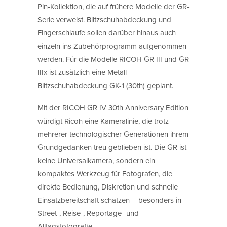
Pin-Kollektion, die auf frühere Modelle der GR-
Serie verweist. Blitzschuhabdeckung und
Fingerschlaufe sollen darüber hinaus auch
einzeln ins Zubehörprogramm aufgenommen
werden. Für die Modelle RICOH GR III und GR
IIIx ist zusätzlich eine Metall-
Blitzschuhabdeckung GK-1 (30th) geplant.
Mit der RICOH GR IV 30th Anniversary Edition
würdigt Ricoh eine Kameralinie, die trotz
mehrerer technologischer Generationen ihrem
Grundgedanken treu geblieben ist. Die GR ist
keine Universalkamera, sondern ein
kompaktes Werkzeug für Fotografen, die
direkte Bedienung, Diskretion und schnelle
Einsatzbereitschaft schätzen – besonders in
Street-, Reise-, Reportage- und
Alltagsfotografie.