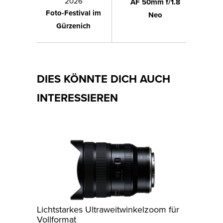
2026
AF 50mm f/1.8
Foto-Festival im
Neo
Gürzenich
DIES KÖNNTE DICH AUCH
INTERESSIEREN
Lichtstarkes Ultraweitwinkelzoom für
Vollformat