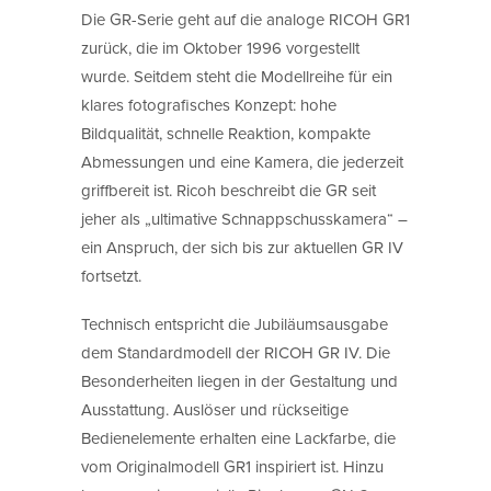
Die GR-Serie geht auf die analoge RICOH GR1
zurück, die im Oktober 1996 vorgestellt
wurde. Seitdem steht die Modellreihe für ein
klares fotografisches Konzept: hohe
Bildqualität, schnelle Reaktion, kompakte
Abmessungen und eine Kamera, die jederzeit
griffbereit ist. Ricoh beschreibt die GR seit
jeher als „ultimative Schnappschusskamera“ –
ein Anspruch, der sich bis zur aktuellen GR IV
fortsetzt.
Technisch entspricht die Jubiläumsausgabe
dem Standardmodell der RICOH GR IV. Die
Besonderheiten liegen in der Gestaltung und
Ausstattung. Auslöser und rückseitige
Bedienelemente erhalten eine Lackfarbe, die
vom Originalmodell GR1 inspiriert ist. Hinzu