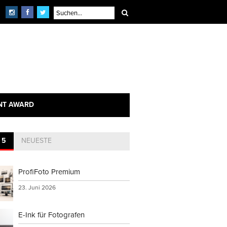
NT AWARD
 5
NEUESTE
ProfiFoto Premium
23. Juni 2026
E-Ink für Fotografen