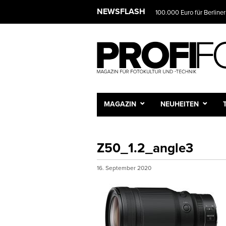
NEWSFLASH
100.000 Euro für Berliner
MAGAZIN
NEUHEITEN
Z50_1.2_angle3
16. September 2020