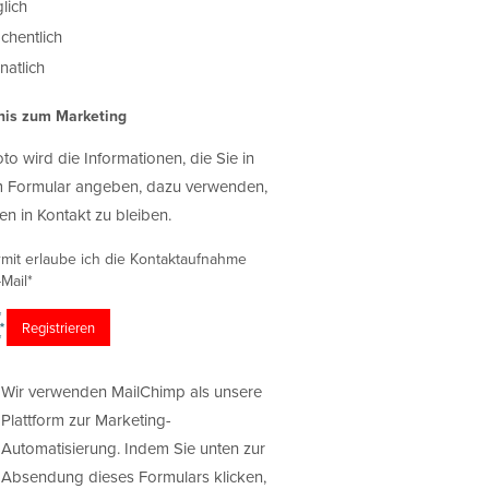
lich
chentlich
atlich
nis zum Marketing
oto wird die Informationen, die Sie in
 Formular angeben, dazu verwenden,
en in Kontakt zu bleiben.
rmit erlaube ich die Kontaktaufnahme
Mail*
Wir verwenden MailChimp als unsere
Plattform zur Marketing-
Automatisierung. Indem Sie unten zur
Absendung dieses Formulars klicken,