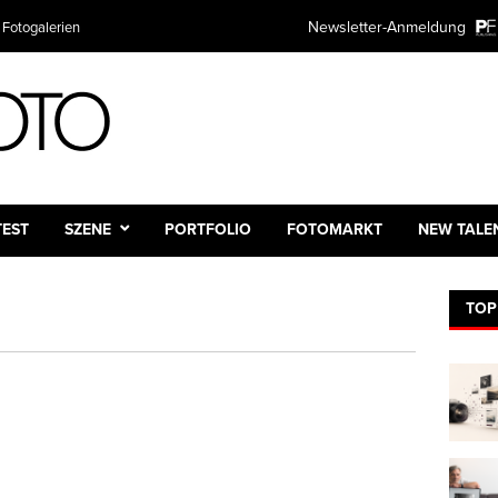
Newsletter-Anmeldung
 Fotogalerien
TEST
SZENE
PORTFOLIO
FOTOMARKT
NEW TALE
TOP