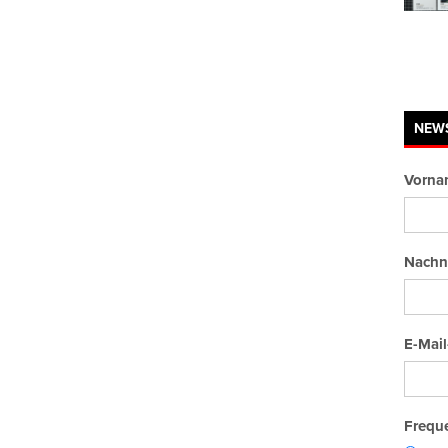
NEW
Vorna
Nachn
E-Mail
Freque