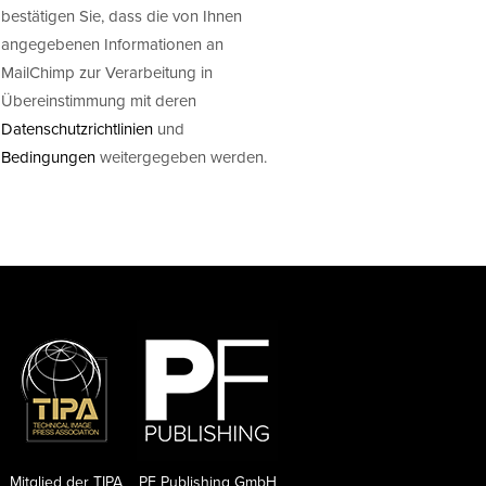
bestätigen Sie, dass die von Ihnen
angegebenen Informationen an
MailChimp zur Verarbeitung in
Übereinstimmung mit deren
Datenschutzrichtlinien
und
Bedingungen
weitergegeben werden.
Mitglied der TIPA
PF Publishing GmbH