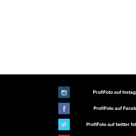
ProfiFoto auf Insta
ProfiFoto auf Face
ProfiFoto auf twitter f