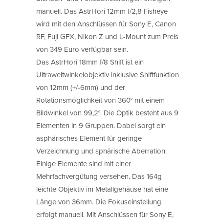
manuell. Das AstrHori 12mm f/2,8 Fisheye
wird mit den Anschlüssen für Sony E, Canon
RF, Fuji GFX, Nikon Z und L-Mount zum Preis
von 349 Euro verfügbar sein.
Das AstrHori 18mm f/8 Shift ist ein
Ultraweitwinkelobjektiv inklusive Shiftfunktion
von 12mm (+/-6mm) und der
Rotationsmöglichkeit von 360° mit einem
Bildwinkel von 99,2°. Die Optik besteht aus 9
Elementen in 9 Gruppen. Dabei sorgt ein
asphärisches Element für geringe
Verzeichnung und sphärische Aberration.
Einige Elemente sind mit einer
Mehrfachvergütung versehen. Das 164g
leichte Objektiv im Metallgehäuse hat eine
Länge von 36mm. Die Fokuseinstellung
erfolgt manuell. Mit Anschlüssen für Sony E,