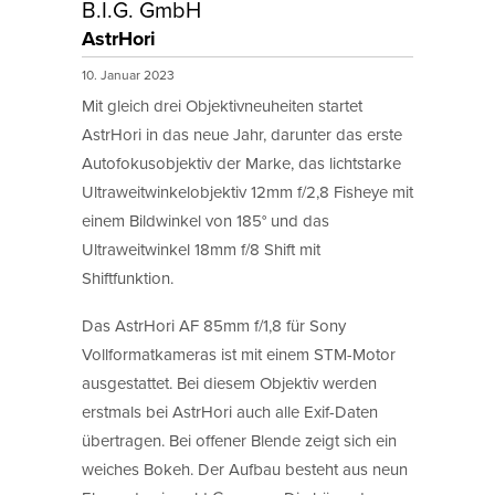
B.I.G. GmbH
AstrHori
10. Januar 2023
Mit gleich drei Objektivneuheiten startet
AstrHori in das neue Jahr, darunter das erste
Autofokusobjektiv der Marke, das lichtstarke
Ultraweitwinkelobjektiv 12mm f/2,8 Fisheye mit
einem Bildwinkel von 185° und das
Ultraweitwinkel 18mm f/8 Shift mit
Shiftfunktion.
Das AstrHori AF 85mm f/1,8 für Sony
Vollformatkameras ist mit einem STM-Motor
ausgestattet. Bei diesem Objektiv werden
erstmals bei AstrHori auch alle Exif-Daten
übertragen. Bei offener Blende zeigt sich ein
weiches Bokeh. Der Aufbau besteht aus neun