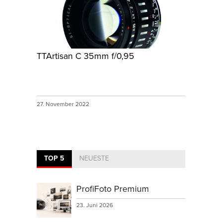
TTArtisan C 35mm f/0,95
27. November 2022
TOP 5
NEUESTE
ProfiFoto Premium
23. Juni 2026