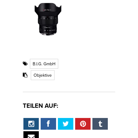
B.I.G. GmbH
Objektive
TEILEN AUF: