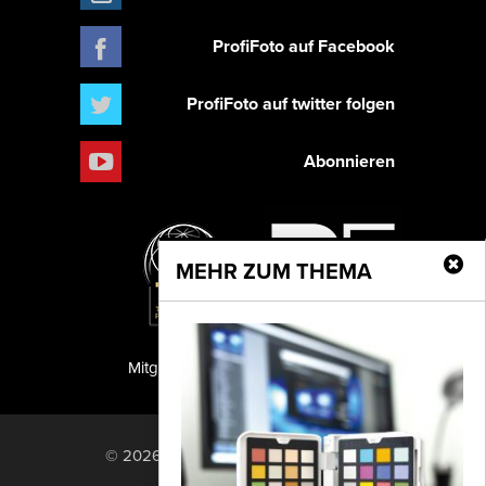
ProfiFoto auf Facebook
ProfiFoto auf twitter folgen
Abonnieren
MEHR ZUM THEMA
Mitglied der TIPA
PF Publishing GmbH
© 2026 PF Publishing GmbH. All rights
reserved.