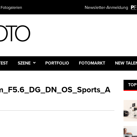
Newsletter-Anmeldung
 Fotogalerien
TEST
SZENE
PORTFOLIO
FOTOMARKT
NEW TALE
TOP
_F5.6_DG_DN_OS_Sports_A