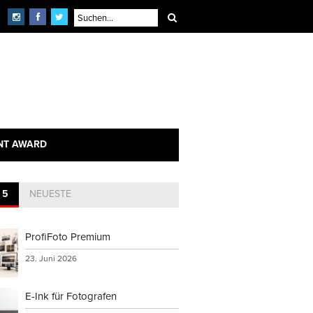
NT AWARD
 5
NEUESTE
ProfiFoto Premium
23. Juni 2026
E-Ink für Fotografen