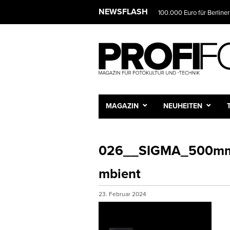
NEWSFLASH
100.000 Euro für Berliner
MAGAZIN
NEUHEITEN
026__SIGMA_500mm
mbient
23. Februar 2024