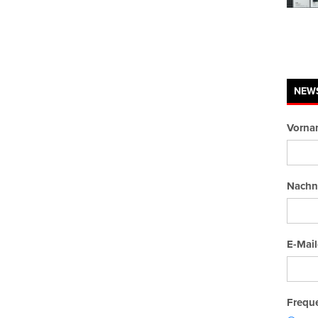
NEW
Vorna
Nachn
E-Mail
Freque