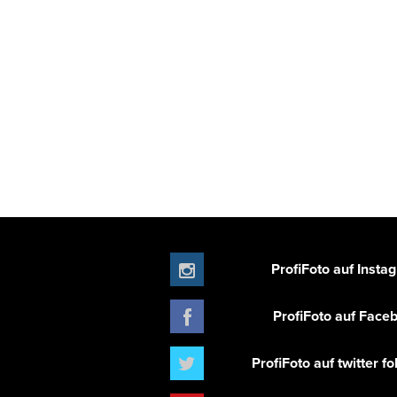
ProfiFoto auf Insta
ProfiFoto auf Face
ProfiFoto auf twitter f