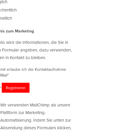
lich
chentlich
atlich
nis zum Marketing
oto wird die Informationen, die Sie in
 Formular angeben, dazu verwenden,
en in Kontakt zu bleiben.
rmit erlaube ich die Kontaktaufnahme
Mail*
Wir verwenden MailChimp als unsere
Plattform zur Marketing-
Automatisierung. Indem Sie unten zur
Absendung dieses Formulars klicken,