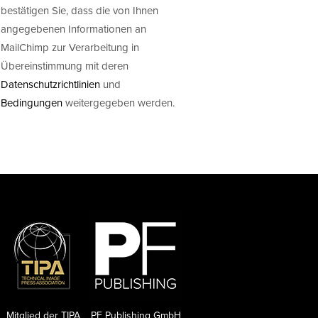
bestätigen Sie, dass die von Ihnen
angegebenen Informationen an
MailChimp zur Verarbeitung in
Übereinstimmung mit deren
Datenschutzrichtlinien
und
Bedingungen
weitergegeben werden.
Mitglied der TIPA
PF Publishing GmbH