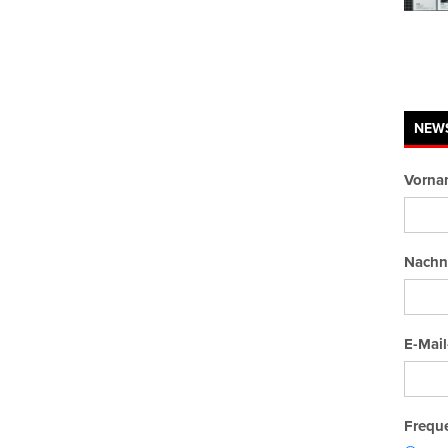
NEW
Vorna
Nachn
E-Mail
Freque