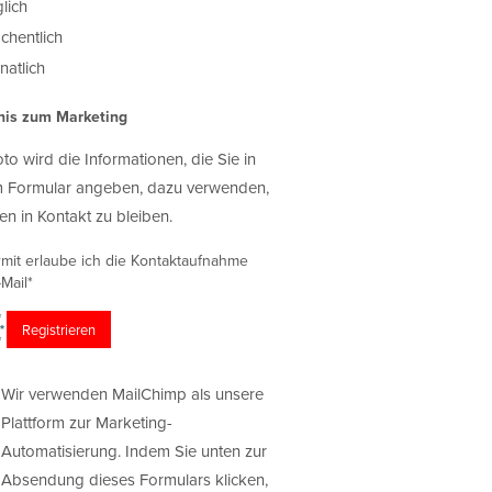
lich
chentlich
atlich
nis zum Marketing
oto wird die Informationen, die Sie in
 Formular angeben, dazu verwenden,
en in Kontakt zu bleiben.
rmit erlaube ich die Kontaktaufnahme
Mail*
Wir verwenden MailChimp als unsere
Plattform zur Marketing-
Automatisierung. Indem Sie unten zur
Absendung dieses Formulars klicken,