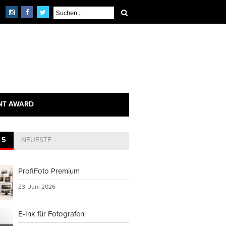
NT AWARD
 5
NEUESTE
ProfiFoto Premium
23. Juni 2026
E-Ink für Fotografen