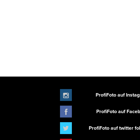
ProfiFoto auf Insta
ProfiFoto auf Face
ProfiFoto auf twitter f