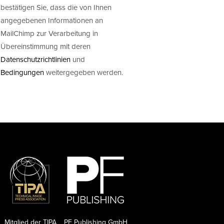
bestätigen Sie, dass die von Ihnen
angegebenen Informationen an
MailChimp zur Verarbeitung in
Übereinstimmung mit deren
Datenschutzrichtlinien
und
Bedingungen
weitergegeben werden.
Mitglied der TIPA
PF Publishing GmbH