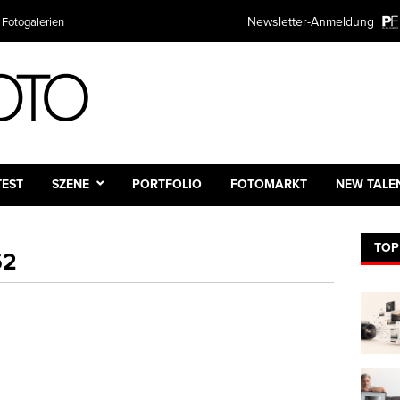
Newsletter-Anmeldung
 Fotogalerien
TEST
SZENE
PORTFOLIO
FOTOMARKT
NEW TALE
TOP
52