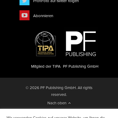
ProfiFoto auf twitter folgen
Abonnieren
Mitglied der TIPA
PF Publishing GmbH
© 2026 PF Publishing GmbH. All rights
reserved.
Nach oben
Mediadaten
Impressum
RSS Feed
Wir verwenden Cookies auf unserer Website, um Ihnen die