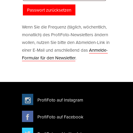
Passwort zurücksetzen
Wenn Sie die Frequenz (täglich, wöchentlich,
monatlich) des ProfiFoto-Newsletters ändern
wollen, nutzen Sie bitte den Abmelden-Link in
einer E-Mail und anschließend das
Anmelde-
Formular für den Newsletter
.
ProfiFoto auf Instagram
ProfiFoto auf Facebook