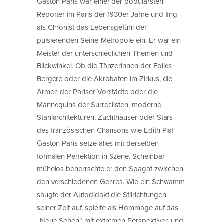
Gaston Paris war einer der populärsten
Reporter im Paris der 1930er Jahre und fing
als Chronist das Lebensgefühl der
pulsierenden Seine-Metropole ein. Er war ein
Meister der unterschiedlichen Themen und
Blickwinkel. Ob die Tänzerinnen der Folies
Bergère oder die Akrobaten im Zirkus, die
Armen der Pariser Vorstädte oder die
Mannequins der Surrealisten, moderne
Stahlarchitekturen, Zuchthäuser oder Stars
des französischen Chansons wie Edith Piaf –
Gaston Paris setze alles mit derselben
formalen Perfektion in Szene. Scheinbar
mühelos beherrschte er den Spagat zwischen
den verschiedenen Genres. Wie ein Schwamm
saugte der Autodidakt die Stilrichtungen
seiner Zeit auf, spielte als Hommage auf das
„Neue Sehen“ mit extremen Perspektiven und