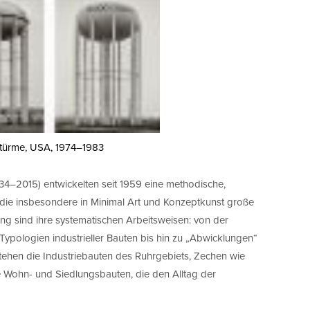
rtürme, USA, 1974–1983
34–2015) entwickelten seit 1959 eine methodische,
 die insbesondere in Minimal Art und Konzeptkunst große
ung sind ihre systematischen Arbeitsweisen: von der
ypologien industrieller Bauten bis hin zu „Abwicklungen“
ehen die Industriebauten des Ruhrgebiets, Zechen wie
e Wohn- und Siedlungsbauten, die den Alltag der