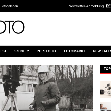
Newsletter-Anmeldung
 Fotogalerien
Plattform
TEST
SZENE
PORTFOLIO
FOTOMARKT
NEW TALE
TOP