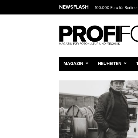
NEWSFLASH
100.000 Euro für Berliner
Das Fotostudio wird zur 
MAGAZIN
NEUHEITEN