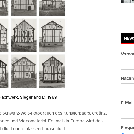
NEW
Vorna
Nachn
 Fachwerk, Siegerland D, 1959–
E-Mail
le Schwarz-Weiß-Fotografien des Künstlerpaars, ergänzt
onen und Videomaterial. Erstmals in Europa wird das
Freque
lliert und umfassend präsentiert.