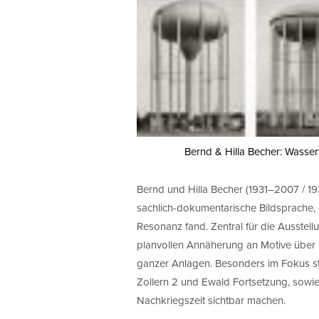
Bernd & Hilla Becher: Wasse
Bernd und Hilla Becher (1931–2007 / 19
sachlich-dokumentarische Bildsprache,
Resonanz fand. Zentral für die Ausstell
planvollen Annäherung an Motive über T
ganzer Anlagen. Besonders im Fokus st
Zollern 2 und Ewald Fortsetzung, sowi
Nachkriegszeit sichtbar machen.