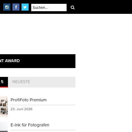
NT AWARD
 5
NEUESTE
ProfiFoto Premium
23. Juni 2026
E-Ink für Fotografen