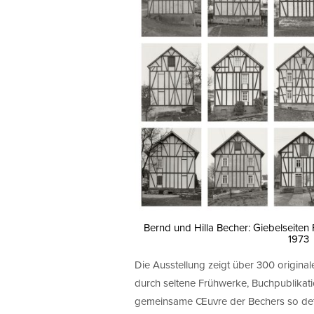
Bernd und Hilla Becher: Giebelseiten
1973
Die Ausstellung zeigt über 300 origina
durch seltene Frühwerke, Buchpublikati
gemeinsame Œuvre der Bechers so detai