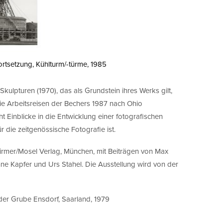
rtsetzung, Kühlturm/-türme, 1985
kulpturen (1970), das als Grundstein ihres Werks gilt,
ie Arbeitsreisen der Bechers 1987 nach Ohio
t Einblicke in die Entwicklung einer fotografischen
r die zeitgenössische Fotografie ist.
hirmer/Mosel Verlag, München, mit Beiträgen von Max
nne Kapfer und Urs Stahel. Die Ausstellung wird von der
der Grube Ensdorf, Saarland, 1979