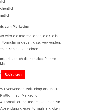
lich
chentlich
atlich
nis zum Marketing
oto wird die Informationen, die Sie in
 Formular angeben, dazu verwenden,
en in Kontakt zu bleiben.
rmit erlaube ich die Kontaktaufnahme
Mail*
Wir verwenden MailChimp als unsere
Plattform zur Marketing-
Automatisierung. Indem Sie unten zur
Absendung dieses Formulars klicken,