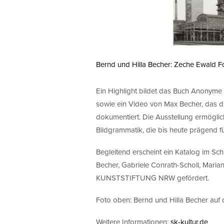
Bernd und Hilla Becher: Zeche Ewald Fo
Ein Highlight bildet das Buch Anonyme S
sowie ein Video von Max Becher, das d
dokumentiert. Die Ausstellung ermöglich
Bildgrammatik, die bis heute prägend fü
Begleitend erscheint ein Katalog im Sc
Becher, Gabriele Conrath-Scholl, Maria
KUNSTSTIFTUNG NRW gefördert.
Foto oben: Bernd und Hilla Becher auf 
Weitere Informationen:
sk-kultur.de