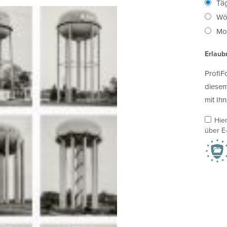
Täg
Wö
Mon
Erlaub
ProfiF
diesem
mit Ihn
Hie
über E-